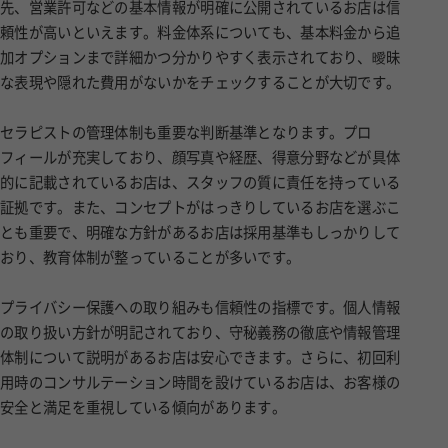
先、営業許可などの基本情報が明確に公開されているお店は信
頼性が高いといえます。料金体系についても、基本料金から追
加オプションまで詳細かつ分かりやすく表示されており、曖昧
な表現や隠れた費用がないかをチェックすることが大切です。
セラピストの管理体制も重要な判断基準となります。プロ
フィールが充実しており、顔写真や経歴、得意分野などが具体
的に記載されているお店は、スタッフの質に責任を持っている
証拠です。また、コンセプトがはっきりしているお店を選ぶこ
とも重要で、明確な方針があるお店は採用基準もしっかりして
おり、教育体制が整っていることが多いです。
プライバシー保護への取り組みも信頼性の指標です。個人情報
の取り扱い方針が明記されており、守秘義務の徹底や情報管理
体制について説明があるお店は安心できます。さらに、初回利
用時のコンサルテーション時間を設けているお店は、お客様の
安全と満足を重視している傾向があります。