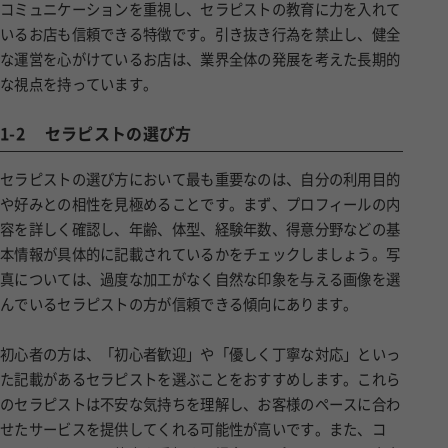
コミュニケーションを重視し、セラピストの教育に力を入れて
いるお店も信頼できる特徴です。引き抜き行為を禁止し、健全
な運営を心がけているお店は、業界全体の発展を考えた長期的
な視点を持っています。
1-2
セラピストの選び方
セラピストの選び方において最も重要なのは、自分の利用目的
や好みとの相性を見極めることです。まず、プロフィールの内
容を詳しく確認し、年齢、体型、経験年数、得意分野などの基
本情報が具体的に記載されているかをチェックしましょう。写
真については、過度な加工がなく自然な印象を与える画像を選
んでいるセラピストの方が信頼できる傾向にあります。
初心者の方は、「初心者歓迎」や「優しく丁寧な対応」といっ
た記載があるセラピストを選ぶことをおすすめします。これら
のセラピストは不安な気持ちを理解し、お客様のペースに合わ
せたサービスを提供してくれる可能性が高いです。また、コ