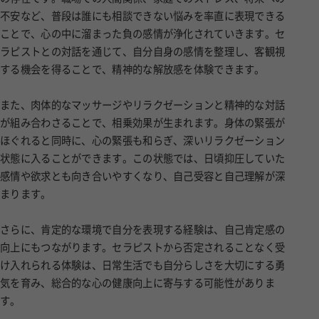
不安など、普段は誰にも相談できない悩みを率直に表現できる
ことで、心の中に溜まった負の感情が浄化されていきます。セ
ラピストとの対話を通じて、自分自身の感情を整理し、客観視
する機会を得ることで、精神的な解放感を体験できます。
また、肉体的なマッサージやリラクゼーションと精神的な対話
が組み合わさることで、相乗効果が生まれます。身体の緊張が
ほぐれると同時に、心の緊張も和らぎ、深いリラクゼーション
状態に入ることができます。この状態では、日頃抑圧していた
感情や欲求とも向き合いやすくなり、自己受容と自己理解が深
まります。
さらに、肯定的な環境で自分を表現する経験は、自己肯定感の
向上にもつながります。セラピストから否定されることなく受
け入れられる体験は、日常生活でも自分らしさを大切にする勇
気を育み、総合的な心の健康向上に寄与する可能性がありま
す。