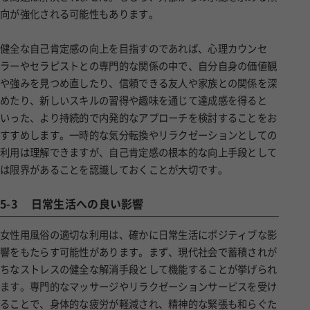
向が強化される可能性もあります。
健全な自己肯定感の向上を目指すのであれば、心理カウンセ
ラーやセラピストとの専門的な関係の中で、自分自身の価値観
や強みを見つめ直したり、信頼できる友人や家族との関係を深
めたり、新しいスキルの習得や趣味を通じて達成感を得ると
いった、より持続的で内発的なアプローチを検討することをお
すすめします。一時的な気分転換やリラクゼーションとしての
利用は理解できますが、自己肯定感の根本的な向上手段として
は限界があることを認識しておくことが大切です。
5-3
日常生活への良い影響
女性用風俗の適切な利用は、確かに日常生活にポジティブな影
響をもたらす可能性があります。まず、現代社会で蓄積されが
ちなストレスの健全な解消手段として機能することが挙げられ
ます。専門的なマッサージやリラクゼーションサービスを受け
ることで、身体的な疲労が軽減され、精神的な緊張も和らぐた