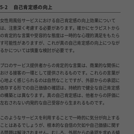
5-2
自己肯定感の向上
女性用風俗サービスにおける自己肯定感の向上効果について
は、注意深く考慮する必要があります。確かにセラピストから
の肯定的な言葉や受容的な態度は一時的な心理的満足をもたら
す可能性がありますが、これが真の自己肯定感の向上につなが
るかについては慎重な検討が必要です。
プロのサービス提供者からの肯定的な言葉は、商業的な関係に
おける接客の一環として提供されるものです。これらの言葉が
心地よく感じられるのは自然なことですが、外部からの承認に
依存する形での自己価値の確認は、持続的で健全な自己肯定感
の構築とは異なります。真の自己肯定感は、他者からの評価に
左右されない内発的な自己受容から生まれるものです。
このようなサービスを利用することで一時的に気分が向上する
ことはあるでしょうが、根本的な自信の欠如や自己価値に関す
る問題は解決されません。むしろ、外部からの承認を求める傾