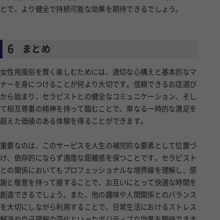
とで、より健全で持続可能な効果を期待できるでしょう。
6
まとめ
女性用風俗を賢く楽しむためには、適切な心構えと基本的なマ
ナーを身につけることが何より大切です。信頼できるお店選び
から始まり、セラピストとの健全なコミュニケーション、そし
て相互尊重の精神を持って臨むことで、単なる一時的な満足を
超えた価値のある体験を得ることができます。
重要なのは、このサービスを人生の補完的な要素として位置づ
け、依存的にならず適度な距離感を保つことです。セラピスト
との関係においてもプロフェッショナルな境界線を理解し、感
謝と敬意を持って接することで、お互いにとって快適な時間を
創造できるでしょう。また、他の趣味や人間関係とのバランス
を大切にしながら利用することで、日常生活におけるストレス
解消や自己理解の深化といったポジティブな効果を期待できま