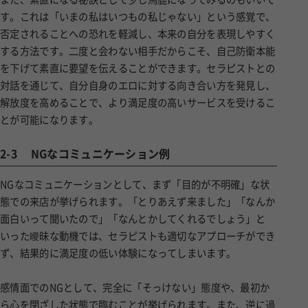
す。これは「いまの私はいつもの私じゃない」という感覚で、
否定されることへの恐れを軽減し、本来の自分を表現しやすく
する方法です。二度と会わない相手だからこそ、自己防衛本能
を下げて素直に要望を伝えることができます。セラピストとの
対話を通じて、自分自身のエロに対する向き合い方を発見し、
解放度を高めることで、より満足度の高いサービスを受けるこ
とが可能になります。
2-3
NGなコミュニケーション例
NGなコミュニケーションとして、まず「目的が不明確」な状
態での来店が挙げられます。「とりあえず来ました」「なんか
面白いって聞いたので」「なんとかしてくれるでしょう」と
いった曖昧な動機では、セラピストも適切なアプローチができ
ず、結果的に満足度の低い体験になってしまいます。
感情面でのNGとして、完全に「そっけない」態度や、最初か
ら心を閉ざした状態で臨むことが挙げられます。また、逆に過