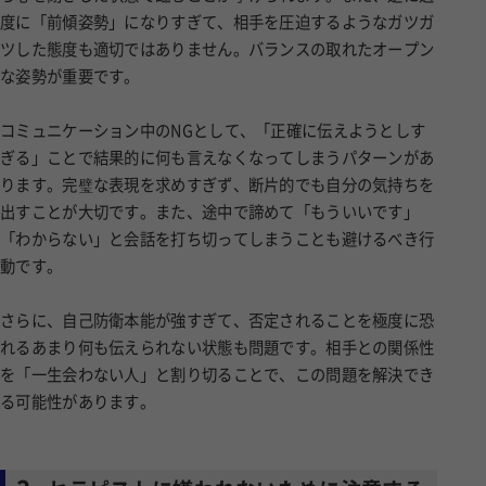
度に「前傾姿勢」になりすぎて、相手を圧迫するようなガツガ
ツした態度も適切ではありません。バランスの取れたオープン
な姿勢が重要です。
コミュニケーション中のNGとして、「正確に伝えようとしす
ぎる」ことで結果的に何も言えなくなってしまうパターンがあ
ります。完璧な表現を求めすぎず、断片的でも自分の気持ちを
出すことが大切です。また、途中で諦めて「もういいです」
「わからない」と会話を打ち切ってしまうことも避けるべき行
動です。
さらに、自己防衛本能が強すぎて、否定されることを極度に恐
れるあまり何も伝えられない状態も問題です。相手との関係性
を「一生会わない人」と割り切ることで、この問題を解決でき
る可能性があります。