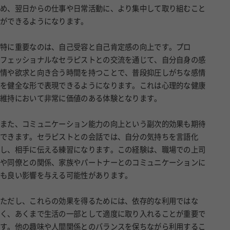
め、翌日からの仕事や日常活動に、より集中して取り組むこと
ができるようになります。
特に重要なのは、自己受容と自己肯定感の向上です。プロ
フェッショナルなセラピストとの交流を通じて、自分自身の感
情や欲求と向き合う時間を持つことで、普段抑圧しがちな感情
を健全な形で表現できるようになります。これは心理的な健康
維持において非常に価値のある体験となります。
また、コミュニケーション能力の向上という副次的効果も期待
できます。セラピストとの会話では、自分の気持ちを言語化
し、相手に伝える練習になります。この経験は、職場での上司
や同僚との関係、家族やパートナーとのコミュニケーションに
も良い影響を与える可能性があります。
ただし、これらの効果を得るためには、依存的な利用ではな
く、あくまで生活の一部として適度に取り入れることが重要で
す。他の趣味や人間関係とのバランスを保ちながら利用するこ