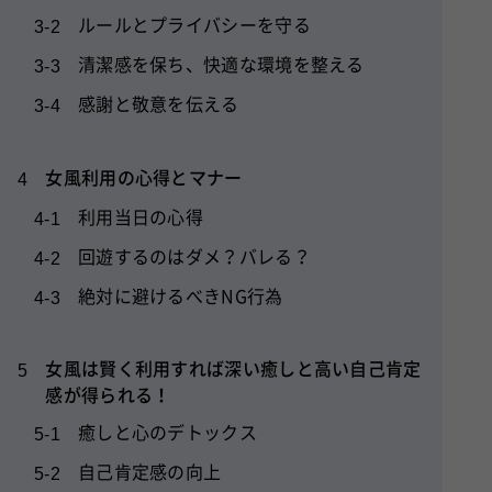
ルールとプライバシーを守る
3-2
清潔感を保ち、快適な環境を整える
3-3
感謝と敬意を伝える
3-4
女風利用の心得とマナー
4
利用当日の心得
4-1
回遊するのはダメ？バレる？
4-2
絶対に避けるべきNG行為
4-3
女風は賢く利用すれば深い癒しと高い自己肯定
5
感が得られる！
癒しと心のデトックス
5-1
自己肯定感の向上
5-2