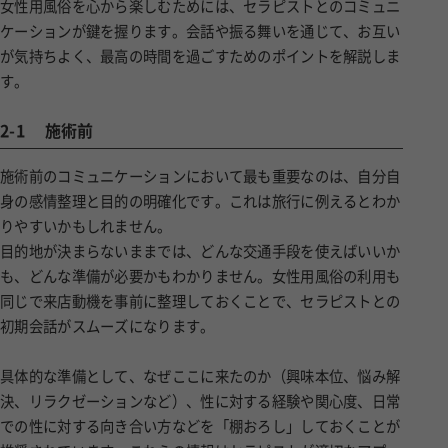
女性用風俗を心から楽しむためには、セラピストとのコミュニ
ケーションが鍵を握ります。会話や振る舞いを通じて、お互い
が気持ちよく、最高の時間を過ごすためのポイントを解説しま
す。
2-1
施術前
施術前のコミュニケーションにおいて最も重要なのは、自分自
身の感情整理と目的の明確化です。これは旅行に例えるとわか
りやすいかもしれません。
目的地が決まらないままでは、どんな交通手段を使えばいいか
も、どんな準備が必要かもわかりません。女性用風俗の利用も
同じで来店動機を事前に整理しておくことで、セラピストとの
初期会話がスムーズになります。
具体的な準備として、なぜここに来たのか（興味本位、悩み解
決、リラクゼーションなど）、性に対する経験や関心度、日常
での性に対する向き合い方などを「棚おろし」しておくことが