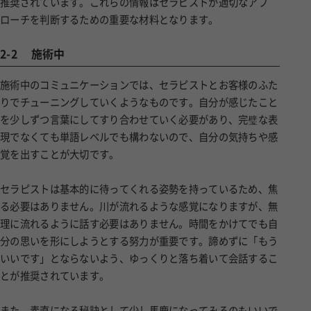
推奨されています。これらの情報はセラピストが適切なアプ
ローチを判断するための重要な材料となります。
2-2
施術中
施術中のコミュニケーションでは、セラピストとお客様のふた
りでチューニングしていくようなものです。自分が感じたこと
を少しずつ言葉にしてすり合わせていく必要があり、完璧な表
現でなくても単語レベルでも構わないので、自分の気持ちや感
覚を出すことが大切です。
セラピストは基本的に待ってくれる姿勢を持っているため、焦
る必要はありません。川が流れるような感覚になりますが、無
理に流れるように話す必要はありません。時間をかけてでも自
分の思いを形にしようとする努力が重要です。諦めずに「もう
いいです」とならないよう、ゆっくりと落ち着いて会話するこ
とが推奨されています。
また、素直になる秘訣として少し馬鹿になってみるのもいいで