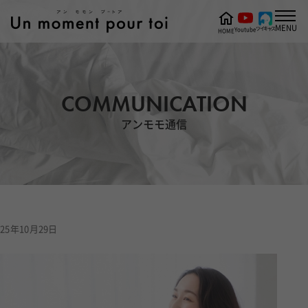
MENU
ツイキャス
Youtube
HOME
COMMUNICATION
アンモモ通信
25年10月29日