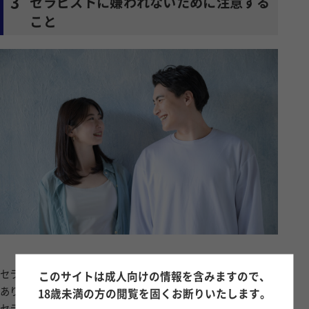
3
セラピストに嫌われないために注意する
こと
セラピストに嫌われないために意識したいポイントはいくつか
このサイトは成人向けの情報を含みますので、
あります。
18歳未満の方の閲覧を固くお断りいたします。
セラピストもお客様を大切に思って接しているからこそ、お互