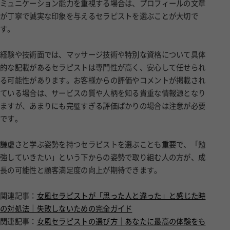
ミュニケーション能力を重視する場合は、プロフィールの文章
が丁寧で誠実な印象を与えるセラピストを選ぶことが大切で
す。
経験や技術面では、マッサージ技術や特別な資格について具体
的な記載があるセラピストは専門性が高く、安心して任せられ
る可能性があります。お客様からの評価やコメントが掲載され
ている場合は、サービスの質や人柄を知る貴重な情報源となり
ますが、あまりにも完璧すぎる評価ばかりの場合は注意が必要
です。
謙虚さと学ぶ姿勢を持つセラピストを選ぶことも重要で、「勉
強していきたい」という下からの姿勢で取り組む人の方が、成
長の可能性と顧客満足度の向上が期待できます。
関連記事：
女風セラピストが「思った人と違った」と感じた時
の対処法｜失敗しないための完全ガイド
関連記事：
女風セラピストの選び方｜あなたに最高の体験をも