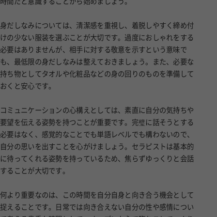
時間だと意識することから始めましょう。
身だしなみについては、清潔感を重視し、着脱しやすく締め付
けの少ない服装を選ぶことが大切です。過度におしゃれをする
必要はありませんが、相手に対する敬意を示すという意味で
も、最低限の身だしなみは整えておきましょう。また、必要な
持ち物としてタオルや化粧品などの身の回りのものを準備して
おくと安心です。
コミュニケーションの心構えとしては、素直に自分の気持ちや
要望を伝える姿勢を持つことが重要です。完璧に話そうとする
必要はなく、感覚的なことでも単語レベルでも構わないので、
自分の思いを出すことを心がけましょう。セラピストは基本的
に待ってくれる姿勢を持っているため、焦らずゆっくりと会話
することが大切です。
何より重要なのは、この時間を自分自身と向き合う機会として
捉えることです。日常では向き合えない自分の性や感情につい