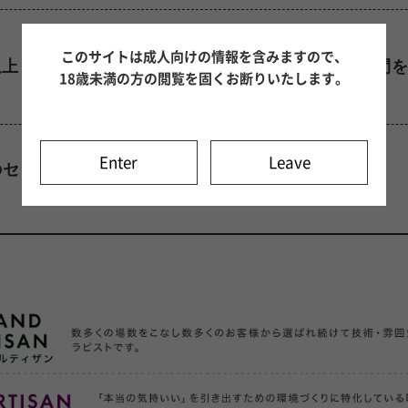
SILVER1
このサイトは成人向けの情報を含みますので、
以上
研修期間
18歳未満の方の閲覧を固くお断りいたします。
シルバー1
Enter
Leave
のセラピスト