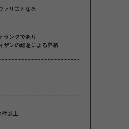
ヴァリエとなる
ナランクであり
ィザンの総意による昇格
0件以上