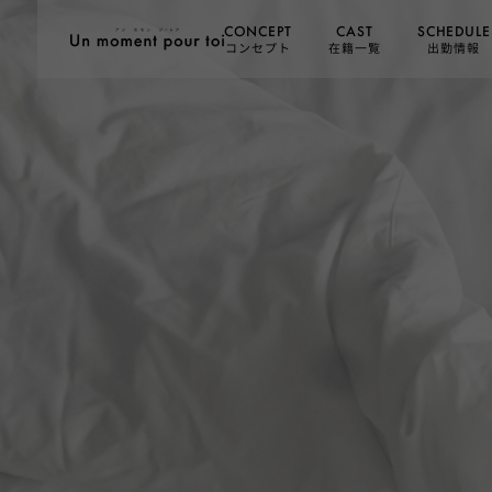
SCHEDULE
CONCEPT
CAST
コンセプト
在籍一覧
出勤情報