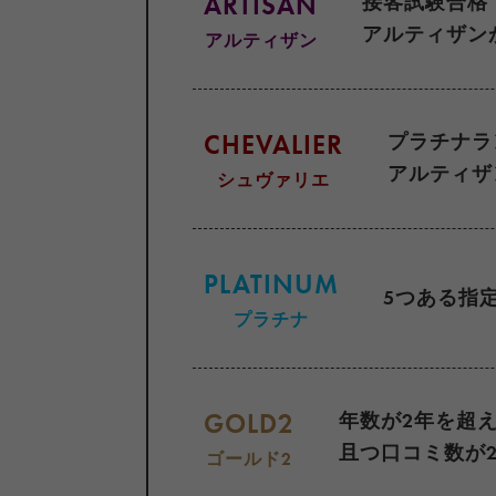
ARTISAN
接客試験合格
アルティザン
アルティザン
CHEVALIER
プラチナラ
アルティザ
シュヴァリエ
PLATINUM
5つある指
プラチナ
GOLD2
年数が2年を超
且つ口コミ数が2
ゴールド2