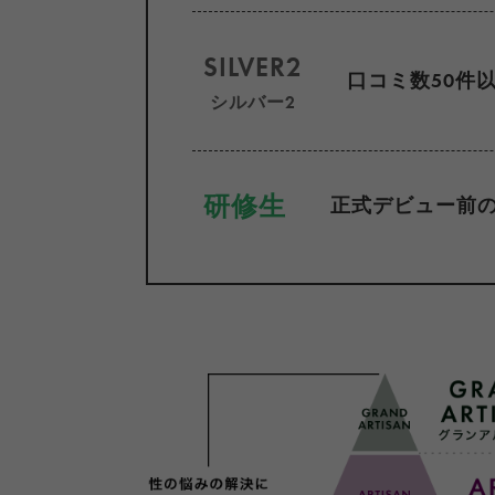
SILVER2
口コミ数50件
シルバー2
研修生
正式デビュー前