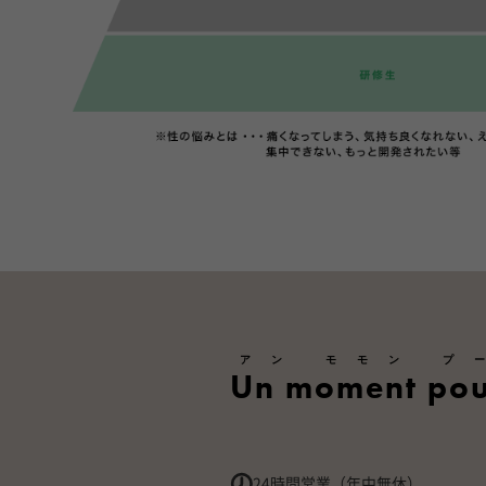
アン モモン プ
Un moment pou
24時間営業（年中無休）