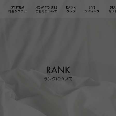
HOW TO USE
SYSTEM
DIA
RANK
LIVE
ご利用について
料金システム
ツイキャス
写メ
ランク
RANK
ランクについて