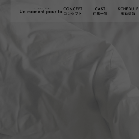
SCHEDULE
CONCEPT
CAST
コンセプト
在籍一覧
出勤情報