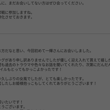
んに、まだお会いしてない方はぜひ会ってください。
奪戦に参加しますね。
孵化させておきます。
日
な方だなと思い、今回初めて一輝さんにお会いしました。
ングがあり申し訳ありませんでしたが優しく迎え入れて貰えて嬉し
間も過去のトラウマや色々なお話を聞いてくれたり、次第にだんだ
タイルもとってもかっこよかったです！
り久しぶりの女風でしたが、とても楽しかったです。
奮したしお姫様抱っこもしてくれてありがとうございます！
貰いたいです！
とうございます。