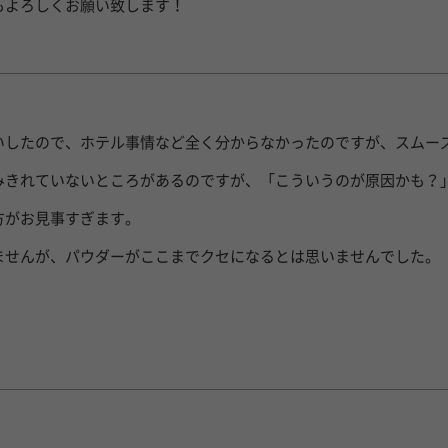
もよろしくお願い致します！
いしたので、ホテル事情など全く分からなかったのですが、スムー
みきれていないところがあるのですが、「こういうのが原因かも？
方がお見事すぎます。
ませんが、パウダーがここまでクセになるとは思いませんでした。
！