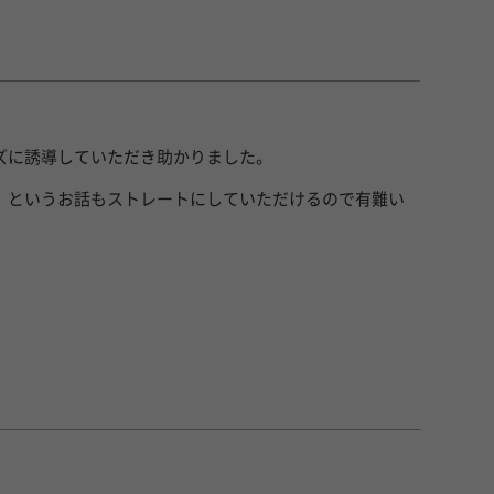
ズに誘導していただき助かりました。
」というお話もストレートにしていただけるので有難い