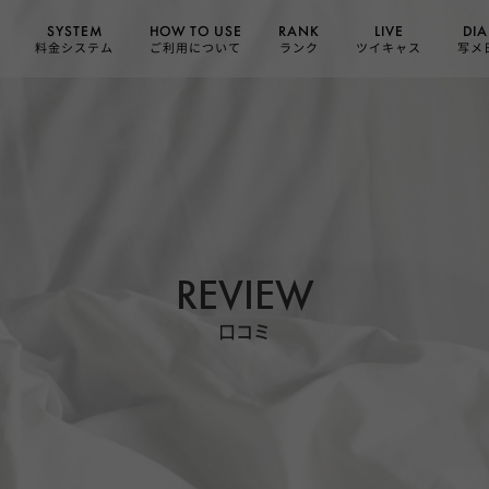
HOW TO USE
SYSTEM
DIA
RANK
LIVE
ご利用について
料金システム
ツイキャス
写メ
ランク
REVIEW
口コミ