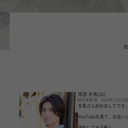
会
雨宮 冬馬
(26)
匿名希望 様 2025年11月10
冬馬さん初めましてです
YouTubeを見て、お
予約して大正解！