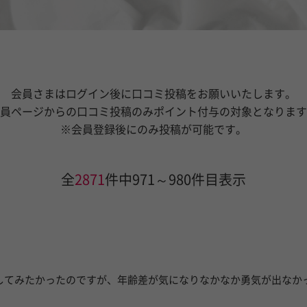
会員さまはログイン後に口コミ投稿をお願いいたします。
員ページからの口コミ投稿のみポイント付与の対象となります
※会員登録後にのみ投稿が可能です。
全
2871
件中971～980件目表示
日
。
会いしてみたかったのですが、年齢差が気になりなかなか勇気が出な