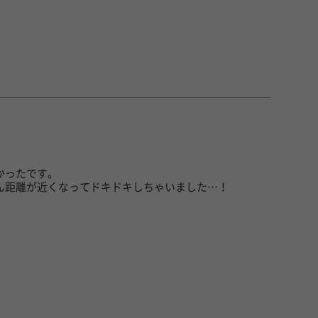
かったです。
ん距離が近くなってドキドキしちゃいました…！