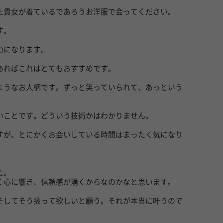
た貴女が着ているであろうお洋服で会ってください。
す。
力になります。
あればこれはとてもおすすめです。
ようなお人柄です。ずっと笑っていられて、あっという
いことです。どういう技術かはわかりません。
すが、とにかくお会いしている時間はまったく気になり
た。
く心に響き、信頼感が湧くからなのかなと思います。
そしてそう扱って欲しいと願う。それが本当に叶うので