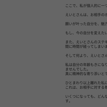
ここで、私が個人的に一
えいとさんは、お相手の
願いが叶った自分を、魅
もし、今の自分を変えた
また、えいとさんのステ
間に時間が経ってしまい
そして何より、えいとさ
私は自分の年齢もきにな
ませんでした。
真に精神的な寄り添いと
ひとまわり以上離れた私
これは、お相手に対する
いくつになっても、どん
す。