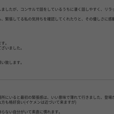
しましたが、コンサルで話をしているうちに凄く話しやすく、リラ
も、緊張してる私の気持ちを確認してくれたりと、その優しさに感
ます。
ございました。
願い致します。
日
場所にいると最初の緊張感は、いい意味で薄れて行きました、登場
方も格好良い(イケメンは近づいて来ますが)
飾らない自分がいて素直に慣れます。