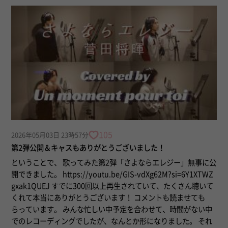
105
2026年05月03日 23時57分
第2弾公開＆キャスもありがとうございました！
ということで、 歌ってみた第2弾「さよならエレジー」無事に公
開できました。 https://youtu.be/GIS-vdXg62M?si=6Y1XTWZ
gxak1QUEJ すでに300回以上再生されていて、たくさん聴いて
くれて本当にありがとうございます！ コメントも読ませても
らっています。 みんな忙しい中予定を合わせて、時間がない中
でのレコーディングでしたが、なんとか形になりました。 それ