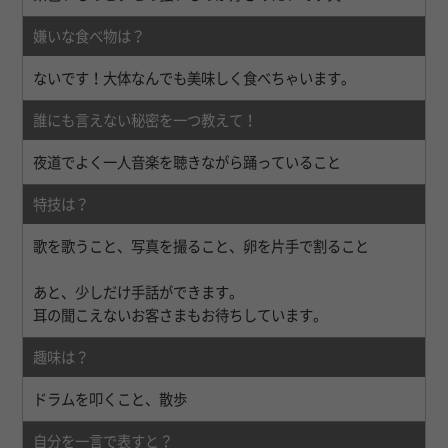
嫌いな食べ物は？
ないです！大体なんでも美味しく食べちゃいます。
誰にも言えない秘密を一つ教えて！
夜道でよく一人音楽を聴きながら踊っていること
特技は？
歌を歌うこと、写真を撮ること、卵を片手で割ること
あと、少しだけ手話ができます。
耳の聞こえないお客さまもお待ちしています。
趣味は？
ドラムを叩くこと、散歩
自分を一言で表すと？