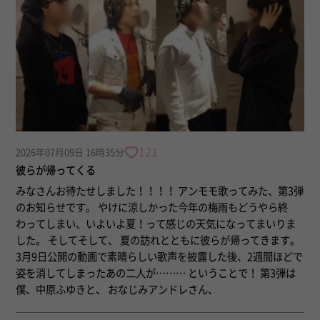
121
2026年07月09日 16時35分
彼らが帰ってくる
みなさんお待たせしました！！！！ アンモモ歌ってみた、第3弾
のお知らせです。 やけに涼しかった今年の梅雨もどうやら終
わってしまい、いよいよ夏！って感じの天気になってまいりま
した。 そしてそして、 夏の訪れとともに彼らが帰ってきます。
3月9日公開の動画で素晴らしい歌声を披露した後、2週間ほどで
姿を消してしまったあの二人が……… ということで！ 第3弾は
僕、中原ふゆきと、 おなじみアンドレさん、