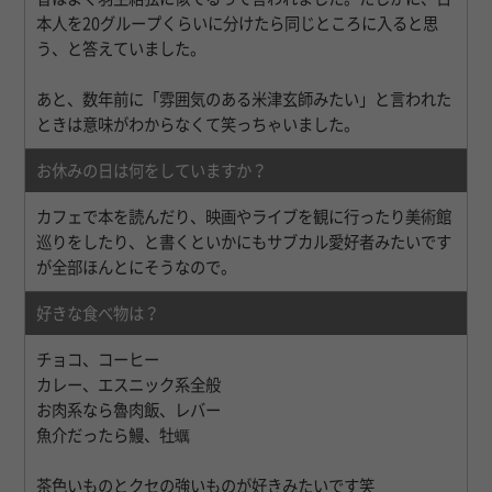
本人を20グループくらいに分けたら同じところに入ると思
う、と答えていました。
あと、数年前に「雰囲気のある米津玄師みたい」と言われた
ときは意味がわからなくて笑っちゃいました。
お休みの日は何をしていますか？
カフェで本を読んだり、映画やライブを観に行ったり美術館
巡りをしたり、と書くといかにもサブカル愛好者みたいです
が全部ほんとにそうなので。
好きな食べ物は？
チョコ、コーヒー
カレー、エスニック系全般
お肉系なら魯肉飯、レバー
魚介だったら鰻、牡蠣
茶色いものとクセの強いものが好きみたいです笑