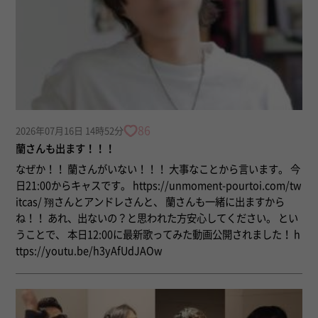
86
2026年07月16日 14時52分
蘭さんも出ます！！！
なぜか！！ 蘭さんがいない！！！ 大事なことから言います。 今
日21:00からキャスです。 https://unmoment-pourtoi.com/tw
itcas/ 翔さんとアンドレさんと、 蘭さんも一緒に出ますから
ね！！ あれ、出ないの？と思われた方安心してください。 とい
うことで、 本日12:00に最新歌ってみた動画公開されました！ h
ttps://youtu.be/h3yAfUdJAOw