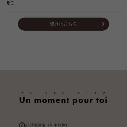
をこ
続きはこちら
アン モモン プートア
Un moment pour toi
24時間営業（年中無休）