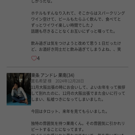
しかったな。
ホテルもすんなり入れて、そこからはスパークリング
ワイン空けて、ビールもたらふく飲んで、食べてと
ずっとワイワイ楽しい時間でした♪
話題も尽きることなくお互いにずっと喋ってた。
飲み過ぎは気をつけようと改めて思う１日だったけ
ど、お酒好き同士だと飲み過ぎてしまうよね、、笑
4
東条 アンドレ 果南
(34)
匿名希望 様 2024年12月28日
11月大阪出張の時にお会いして、よいお年をって挨拶
して別れたのに、12月の大阪出張でまた会いに行って
しまい、私嘘つきになってしまいました。
今回はタロット、来年を見てもらいました。
独特の雰囲気を持つ果南くん。その雰囲気に引かれリ
ピートすることになってます。