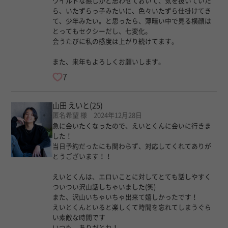
ワイルドな感じかと思わせておいて、気を抜いていた
ら、いたずらっ子みたいに、色々いたずら仕掛けてき
て、少年みたい。と思ったら、薄暗い中で見る横顔は
とってもセクシーだし、七変化。
会うたびに私の感度は上がり続けてます。
また、来年もよろしくお願いします。
7
山田 えいと
(25)
匿名希望 様 2024年12月28日
急に会いたくなったので、えいとくんに会いに行きま
した！
当日予約だったにも関わらず、対応してくれてありが
とうございます！！
えいとくんは、エロいことに対してとても話しやすく
ついつい沢山話しちゃいました(笑)
また、沢山いちゃいちゃ出来て嬉しかったです！
えいとくんといると楽しくて時間を忘れてしまうぐら
い素敵な時間です
いつも、ありがとね！