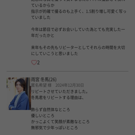
ているからか
指示が的確で撮るのも上手く、1.5割り増し可愛く写っ
ていました
今年は節目で必ずお会いしていた為とても充実した一
年だったかと
来年もその先もリピーターとしてそれらの時間を大切
にしていこうと思いました
2
雨宮 冬馬
(26)
匿名希望 様 2024年12月30日
リピートさせていただきました。
冬馬君をリピートする理由は、
飾らず自然体なところ
優しいところ
かっこよくて笑顔が素敵なところ
無邪気で少年っぽいところ