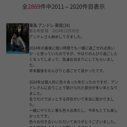
全
2869
件中2011～2020件目表示
東条 アンドレ 果南
(34)
匿名希望 様 2024年12月30日
アンドレさん納めしてきました。
2024年の最後に短い時間でも一緒に過ごせれば良い
か…と思っていたのですが、やはりのんびり過ごした
くなってしまって、急遽お泊まりにしてもらいまし
た。
年末最後をのんびりと過ごせて良かったです。
2024年は個人的に色々あった年だったのですが、アン
ドレさんに会うことで助けられた部分が多い年となり
ました。
会うだけでほっとする存在がいて本当に助かりまし
た。
一緒にやりたい事も色々出来たし、今年もとても楽し
かったです。
色々お付き合いいただいてありがとうごさいました。