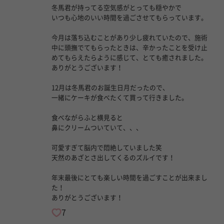
冬馬君が持ってる空気感がとっても穏やかで
いつも心地のいい時間を過ごさせてもらっています。
今月は落ち込むことがあり少し疲れていたので、施術
中に頭撫でてもらったときは、辛かったことを受け止
めてもらえたらように感じて、とても癒されました。
ありがとうございます！
12月は冬馬君のお誕生日月だったので、
一緒にケーキが食べたくて買って行きました。
食べながらふと横見ると
鼻にクリームついていて、、、
可愛すぎて脳内で悶絶していました笑
天然のあざとさ出してくるのズルイです！
年末最後にとても楽しい時間を過ごすことが出来まし
た！
ありがとうございます！
7