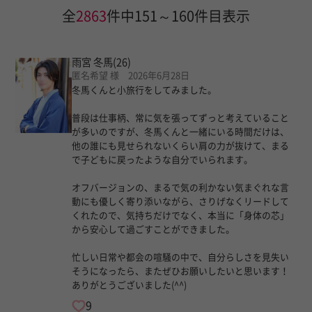
全
2863
件中151～160件目表示
雨宮 冬馬
(26)
匿名希望 様 2026年6月28日
冬馬くんと小旅行をしてみました。
普段は仕事柄、常に気を張ってずっと考えていること
が多いのですが、冬馬くんと一緒にいる時間だけは、
他の誰にも見せられないくらい肩の力が抜けて、まる
で子どもに戻ったような自分でいられます。
オフバージョンの、まるで気の利かない気まぐれな言
動にも優しく寄り添いながら、さりげなくリードして
くれたので、気持ちだけでなく、本当に「身体の芯」
から安心して過ごすことができました。
忙しい日常や都会の喧騒の中で、自分らしさを見失い
そうになったら、またぜひお願いしたいと思います！
ありがとうございました(^^)
9