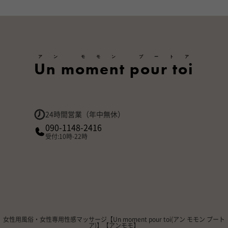
アン モモン プートア
Un moment pour toi
24時間営業（年中無休）
090-1148-2416
受付:10時-22時
女性用風俗・女性専用性感マッサージ【Un moment pour toi(アン モモン プート
ア)】【アンモモ】