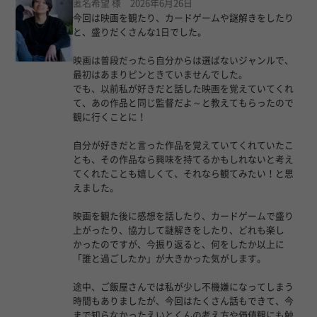
匿名希望 様 2026年6月26日
今回は映画を観たり、カードゲームや謎解きをしたり
と、盛りだくさんな1日でした。
映画は普段だったら自分からは選ばないジャンルで、
最初はあまりピンときていませんでした。
でも、以前私が好きだと話した映画を覚えていてくれ
て、あの作品と同じ監督だよ～と教えてもらったので
観に行くことに！
自分が好きだと言った作品を覚えていてくれていたこ
とも、その作品なら興味を持てるかもしれないと考え
てくれたことも嬉しくて、それなら観てみたい！と思
えました。
映画を観た後に感想を話したり、カードゲームで盛り
上がったり、協力して謎解きをしたり、どれも楽し
かったのですが、今振り返ると、何をしたか以上に
「誰と過ごしたか」が大きかった気がします。
途中、ご飯屋さんでは私が少し不機嫌になってしまう
時間もありましたが、今回はたくさん話もできて、今
まで知らなかったえいとくんの考え方や価値観にも触