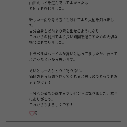
山田えいとを選んでいてよかったぁ
と何度も感じました。
新しい一面や考え方にも触れてより人柄を知れまし
た。
自分自身も以前より素を出せるようになり
これからの利用でより良い時間を過ごすための大切な
機会にもなりました。
トラベルはハードルが高いと思ってましたが、行って
よかったと心から思います。
えいとは一人ひとりに寄り添い、
価値のある時間を作ってくれると思うのでとってもお
すすめです！
自分への最高の誕生日プレゼントになりました。本当
にありがとう。
これからもよろしくです！
9