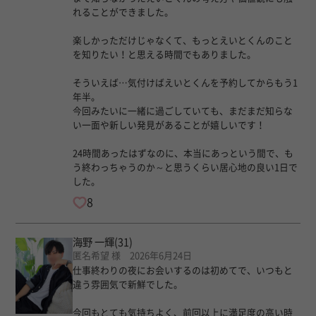
れることができました。
楽しかっただけじゃなくて、もっとえいとくんのこと
を知りたい！と思える時間でもありました。
そういえば…気付けばえいとくんを予約してからもう1
年半。
今回みたいに一緒に過ごしていても、まだまだ知らな
い一面や新しい発見があることが嬉しいです！
24時間あったはずなのに、本当にあっという間で、も
う終わっちゃうのか～と思うくらい居心地の良い1日で
した。
8
海野 一輝
(31)
匿名希望 様 2026年6月24日
仕事終わりの夜にお会いするのは初めてで、いつもと
違う雰囲気で新鮮でした。
今回もとても気持ちよく、前回以上に満足度の高い時