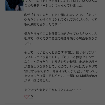
した。この日をずっと楽しみにしていて、いろいろな
ことのモチベーションにもなっていました。
私が「やってみたい」とお願いしたことを、「よし！
やろう！」と快く受け入れてくれてありがとう。とて
も刺激的で良かったです♡
信念を持ってこのお仕事に向き合っているえいとくん
を見て、改めてプロ意識の高さを感じる場面もありま
した。
そして、えいとくんと過ごす時間は、信じられないく
らいあっという間でした。「ちょっと休憩タイムか
な？」と思ったら、もう終わりの時間。まだまだ続き
があるような気がしていたので、いつもはスッキリ爽
快!となる私ですが、今回は珍しく少し寂しくなってし
まいました（涙）それくらい、一緒にいる時間の流れ
が早く感じました。
またいつか会える日が来るといいな・・・
12