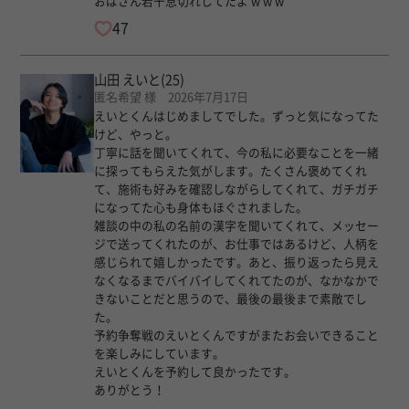
おばさん若干息切れしてたよ w w w
47
山田 えいと
(25)
匿名希望 様 2026年7月17日
えいとくんはじめましてでした。ずっと気になってた
けど、やっと。
丁寧に話を聞いてくれて、今の私に必要なことを一緒
に探ってもらえた気がします。たくさん褒めてくれ
て、施術も好みを確認しながらしてくれて、ガチガチ
になってた心も身体もほぐされました。
雑談の中の私の名前の漢字を聞いてくれて、メッセー
ジで送ってくれたのが、お仕事ではあるけど、人柄を
感じられて嬉しかったです。あと、振り返ったら見え
なくなるまでバイバイしてくれてたのが、なかなかで
きないことだと思うので、最後の最後まで素敵でし
た。
予約争奪戦のえいとくんですがまたお会いできること
を楽しみにしています。
えいとくんを予約して良かったです。
ありがとう！