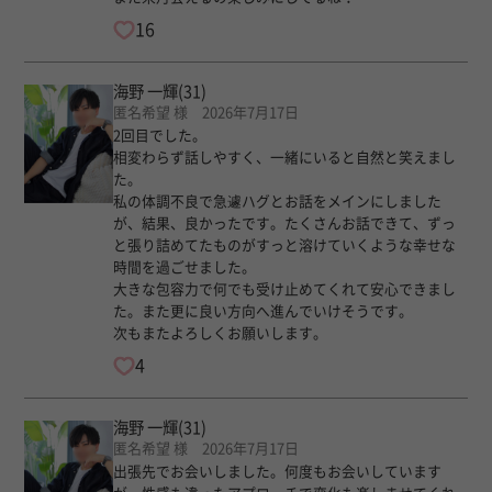
16
海野 一輝
(31)
匿名希望 様 2026年7月17日
2回目でした。
相変わらず話しやすく、一緒にいると自然と笑えまし
た。
私の体調不良で急遽ハグとお話をメインにしました
が、結果、良かったです。たくさんお話できて、ずっ
と張り詰めてたものがすっと溶けていくような幸せな
時間を過ごせました。
大きな包容力で何でも受け止めてくれて安心できまし
た。また更に良い方向へ進んでいけそうです。
次もまたよろしくお願いします。
4
海野 一輝
(31)
匿名希望 様 2026年7月17日
出張先でお会いしました。何度もお会いしています