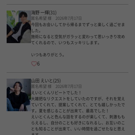
海野 一輝
(31)
匿名希望 様 2026年7月17日
今回もお会いしてから帰るまでずっと楽しく過ごせま
した。
施術になると空気がガラッと変わって思いっきり攻め
てくれるので、いつもスッキリします。
いつもありがとう。
6
山田 えいと
(25)
匿名希望 様 2026年7月17日
えいとくんリピートでした！
大雑把なリクエストをしていたのですが、それを覚え
ていてくれて、提案してくれて、とても嬉しかったで
す。夏を感じることが出来て、最高でした！
えいとくんと色んな話をするのが楽しくて、刺激もも
らえるし、自分のことも好きになれるし、お互いのこ
とも知ることが出来て、いい時間を過ごせたなと思え
ます。