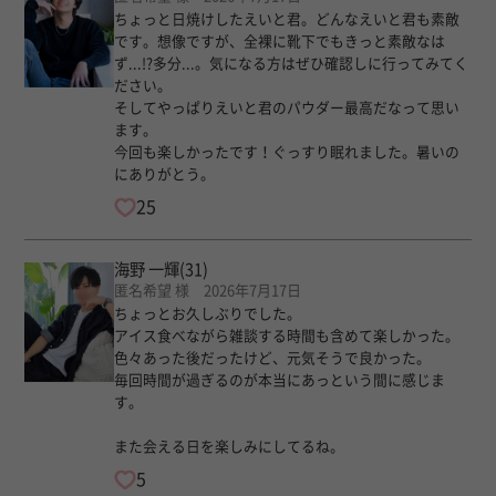
ちょっと日焼けしたえいと君。どんなえいと君も素敵
です。想像ですが、全裸に靴下でもきっと素敵なは
ず...!?多分...。気になる方はぜひ確認しに行ってみてく
ださい。
そしてやっぱりえいと君のパウダー最高だなって思い
ます。
今回も楽しかったです！ぐっすり眠れました。暑いの
にありがとう。
25
海野 一輝
(31)
匿名希望 様 2026年7月17日
ちょっとお久しぶりでした。
アイス食べながら雑談する時間も含めて楽しかった。
色々あった後だったけど、元気そうで良かった。
毎回時間が過ぎるのが本当にあっという間に感じま
す。
また会える日を楽しみにしてるね。
5