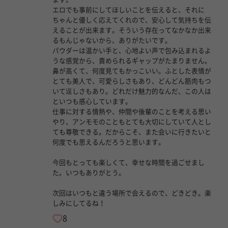
エロでも事前にしてほしいことを伝えると、それに
ちゃんと優しく応えてくれので、安心して気持ちを伝
えることが出来ます。そういう存在ってなかなか出来
るもんじゃないから、ありがたいです。
パウダーは温かい手と、心地よい声で包み込まれるよ
うな感覚から、責められるギャップがたまりません。
鼻が高くて、何度見てもかっこいい。ふとした表情が
とても美人で、可愛らしさもあり、どんどん筋肉もつ
いて逞しさもあり。どれだけ魅力的なんだ、この人は
といつも感心しています。
仕事に対する情熱や、仲間や後輩のことを考える思い
やり、アンモモのこともとても大切にしていて人とし
ても尊敬できる。だからこそ、また会いに行きたいと
何度でも思えるんだろうと思います。
今回もとっても楽しくて、幸せな時間を過ごせまし
た。いつもありがとう。
次回はいつもと違う場所で会えるので、どきどき。楽
しみにしてるね！
8