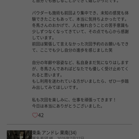
と自分でも感じることができて嬉しかったです。
パウダーも施術も前回より集中でき、未知の感覚も体
験できたこともあって、本当に気持ちよかったです。
冬馬さんのおかげで、人と触れ合うことの苦手意識も
少しずつなくなってきていて、その点でも心から感謝
しています。
前回は緊張して言えなかった次回予約のお願いもでき
て、ここでも少し自分の進歩を感じました笑
自分の年齢や容姿など、私自身まだ気になりはします
が、冬馬さんであればどなたでも優しく受け止めてく
れると思います。
もし利用を迷われている方がいましたら、ぜひ一歩踏
み出してみてほしいです。
私も次回を楽しみに、仕事を頑張ってきます！
今日は本当にありがとうございました。
42
東条 アンドレ 果南
(34)
匿名希望 様 2025年7月27日