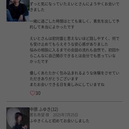
ずっと気になっていたえいとさんにようやくお会いで
きました
一緒に過ごした時間はとても楽しく、勇気を出して予
約して本当によかったです
えいとさんは初対面と思えないほど話しやすく、何で
も受け止めてもらえそうな安心感がありました
悩みの相談に入るまでの会話の流れも自然で、初回か
らこんなに自己開示できるとは自分でも思っていな
かったです
優しくあたたかく包み込まれるような体験をさせてい
ただきありがとうございます
またお会いできる日を楽しみにしていますね
30
中原 ふゆき
(32)
匿名希望 様 2025年7月25日
ふゆきくんと初めてお会いしました