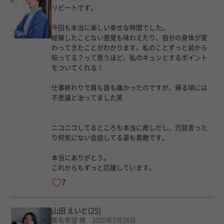
リピートです。
今回も本当に楽しい幸せな時間でした。
経験したことない感覚も味わえたり、自分の身体が変
わってきたことがわかります。私のことずっと前から
知ってる？って思うほど、私のキュンとするポイント
をついてくれる！
仕事終わりで肩も首も痛かったのですが、帰る頃には
不思議と治ってました笑
ニコニコしてるところも本当に癒しだし、冗談言った
り何気にない会話してる姿も素敵です。
本当にありがとう。
これからもずっと応援しています。
7
山田 えいと
(25)
匿名希望 様 2025年7月26日