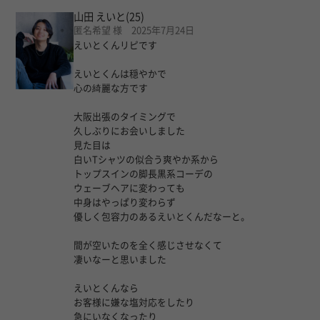
山田 えいと
(25)
匿名希望 様 2025年7月24日
えいとくんリピです
えいとくんは穏やかで
心の綺麗な方です
大阪出張のタイミングで
久しぶりにお会いしました
見た目は
白いTシャツの似合う爽やか系から
トップスインの脚長黒系コーデの
ウェーブヘアに変わっても
中身はやっぱり変わらず
優しく包容力のあるえいとくんだなーと。
間が空いたのを全く感じさせなくて
凄いなーと思いました
えいとくんなら
お客様に嫌な塩対応をしたり
急にいなくなったり