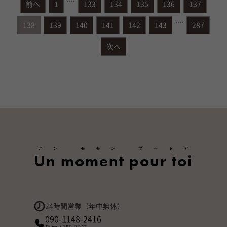
前へ
1
133
134
135
136
137
....
138
139
140
141
142
143
287
次へ
アン モモン プートア
Un moment pour toi
24時間営業（年中無休）
090-1148-2416