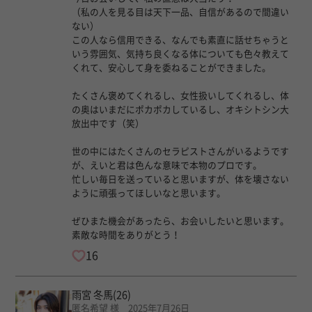
（私の人を見る目は天下一品、自信があるので間違い
ない）
この人なら信用できる、なんでも素直に話せちゃうと
いう雰囲気、気持ち良くなる体についても色々教えて
くれて、安心して身を委ねることができました。
たくさん褒めてくれるし、女性扱いしてくれるし、体
の奥はいまだにポカポカしているし、オキシトシン大
放出中です（笑）
世の中にはたくさんのセラピストさんがいるようです
が、えいと君は色んな意味で本物のプロです。
忙しい毎日を送っていると思いますが、体を壊さない
ように頑張ってほしいなと思います。
ぜひまた機会があったら、お会いしたいと思います。
素敵な時間をありがとう！
16
雨宮 冬馬
(26)
匿名希望 様 2025年7月26日