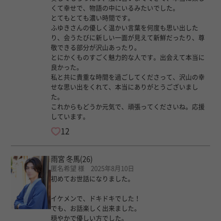
くて幸せで、物語の中にいるみたいでした。
とてもとても濃い時間です。
ふゆきさんの優しく温かい言葉を何度も思い出した
り、会うたびに新しい一面が見えて新鮮だったり、尊
敬できる部分が沢山あったり。
とにかくものすごく魅力的な人です。出会えて本当に
良かった。
私と共に貴重な時間を過ごしてくださって、沢山の幸
せな思い出をくれて、本当にありがとうございまし
た。
これからもどうか元気で、頑張ってくださいね。応援
しています。
12
雨宮 冬馬
(26)
匿名希望 様 2025年8月10日
初めてお世話になりました。
イケメンで、ドキドキでした！
でも、お話楽しく出来ました。
穏やかで優しい方でした。