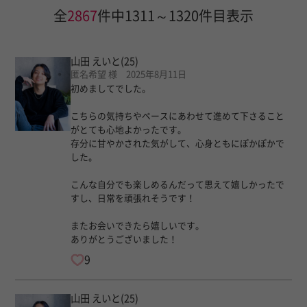
全
2867
件中1311～1320件目表示
山田 えいと
(25)
匿名希望 様 2025年8月11日
初めましてでした。
こちらの気持ちやペースにあわせて進めて下さること
がとても心地よかったです。
存分に甘やかされた気がして、心身ともにぽかぽかで
した。
こんな自分でも楽しめるんだって思えて嬉しかったで
すし、日常を頑張れそうです！
またお会いできたら嬉しいです。
ありがとうございました！
9
山田 えいと
(25)