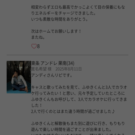
相変わらずエロも最高でかっこよくて目の保養にもな
りエネルギーをチャージできました。
いつも素敵な時間をありがとう。
次はホームでお願いします！
またね。
8
東条 アンドレ 果南
(34)
匿名希望 様 2025年8月11日
アンディさんリピです。
キャスと歌ってみたを見て、ふゆきくんと3人でカラオ
ケ行ってみたい！と思い、元々予定していたところに
ふゆきくんもお呼びして、3人でカラオケに行ってきま
した！
2人で行くのとはまた違う時間が過ごせました♪
ふゆきくんと解散後もまた別に遊びに行き、もりもり
遊んで楽しい時間を過ごすことが出来ました。