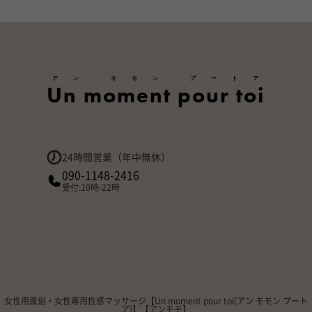
アン モモン プートア
Un moment pour toi
24時間営業（年中無休）
090-1148-2416
受付:10時-22時
女性用風俗・女性専用性感マッサージ【Un moment pour toi(アン モモン プート
ア)】【アンモモ】