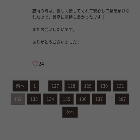
施術の時は、優しく接してくれて安心して身を預けら
れたので、最高に気持ち良かったです！
またお会いしたいです。
ありがとうございました！
24
....
前へ
1
127
128
129
130
131
....
132
133
134
135
136
137
287
次へ