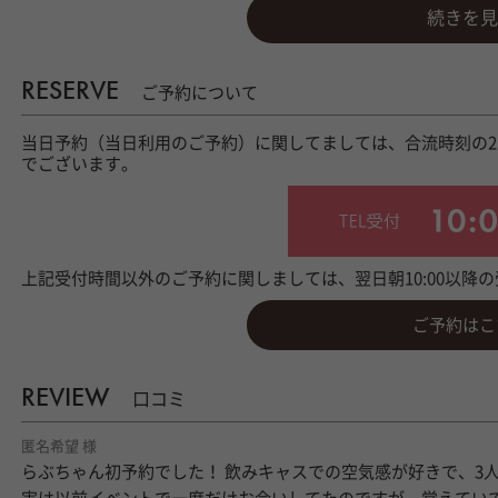
続きを見
RESERVE
ご予約について
当日予約（当日利用のご予約）に関してましては、合流時刻の
でございます。
上記受付時間以外のご予約に関しましては、翌日朝10:00以降
ご予約はこ
REVIEW
口コミ
匿名希望 様
らぶちゃん初予約でした！ 飲みキャスでの空気感が好きで、3