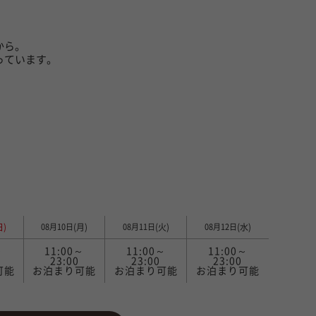
から。
っています。
日)
(月)
(火)
(水)
08月10日
08月11日
08月12日
～
11:00～
11:00～
11:00～
23:00
23:00
23:00
可能
お泊まり可能
お泊まり可能
お泊まり可能