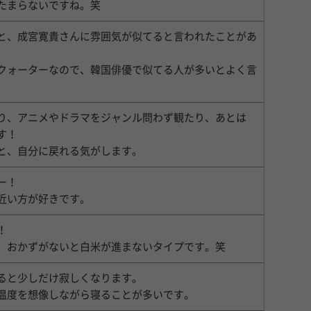
たまらないですね。笑
と、成宮寛貴さんに雰囲気が似てると言われたことがあ
クォーターなので、韓国俳優で似てる人が多いとよく言
り、アニメやドラマをジャンル問わず観たり、あとは
す！
と、自分に戻れる気がします。
ー！
近い方が好きです。
！
、おかずがないと白米が進まないタイプです。笑
ると少しだけ寂しくなります。
温度を想像しながら寝ることが多いです。