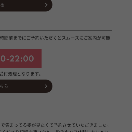
る
2時間前までにご予約いただくとスムーズにご案内が可能
の受付処理となります。
ちら
人で集まってる姿が見たくて予約させていただきました。