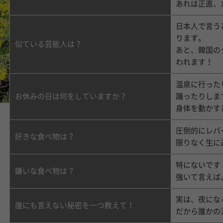
あれは正直、
日本人で言う
ります。
似ている芸能人は？
あと、韓国の
われます！
温泉に行った
踊ったりしま
お休みの日は何をしていますか？
身体を動かす
圧倒的にレバ
好きな食べ物は？
限りなく生に
特にないです
嫌いな食べ物は？
強いて言えば
実は、夜にな
誰にも言えない秘密を一つ教えて！
だから誰かの