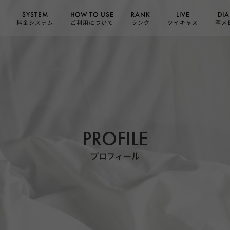
HOW TO USE
SYSTEM
DIA
RANK
LIVE
ご利用について
料金システム
ツイキャス
写メ
ランク
PROFILE
プロフィール