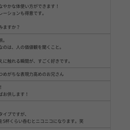
なやかな体使い方ができます！
レーションも得意です。
みますか？
旅。
なのは、人の価値観を聞くこと。
えに触れる瞬間が、すごく好きです。
つめがちな表現力高めのお兄さん
！
ばお供します！
タイプですが、
を5杯くらい呑むとニコニコになります。笑