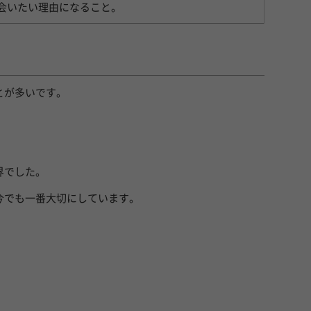
会いたい理由になること。
とが多いです。
界でした。
。
今でも一番大切にしています。