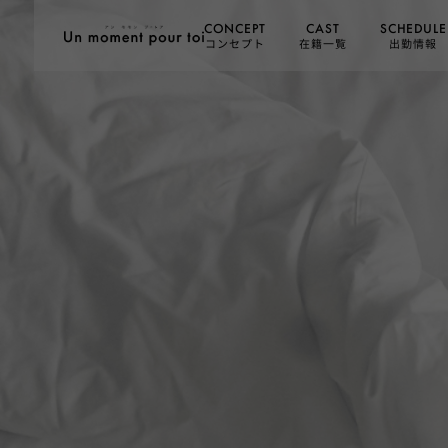
SCHEDULE
CONCEPT
CAST
コンセプト
在籍一覧
出勤情報