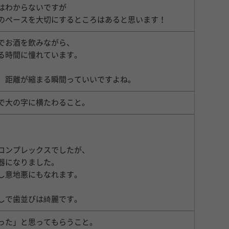
はわからないですが
のペースを大切にするところはあると思います！
でお酒を飲みながら、
る時間に憧れています。
、距離が縮まる瞬間っていいですよね。
で大の字に横たわること。
コンプレックスでしたが、
器になりました。
し意地悪にもなれます。
しで歯並びは綺麗です。
った」と思ってもらうこと。