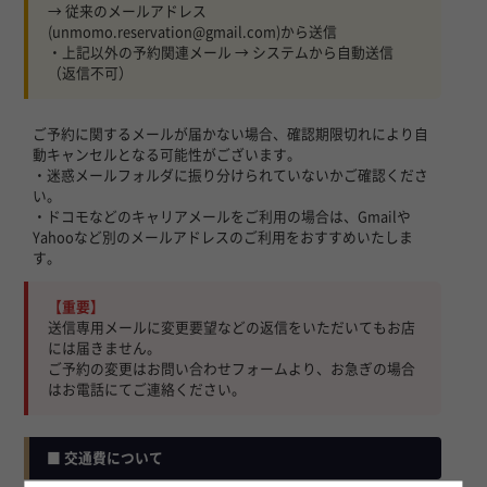
→ 従来のメールアドレス
(unmomo.reservation@gmail.com)から送信
・上記以外の予約関連メール → システムから自動送信
（返信不可）
ご予約に関するメールが届かない場合、確認期限切れにより自
動キャンセルとなる可能性がございます。
・迷惑メールフォルダに振り分けられていないかご確認くださ
い。
・ドコモなどのキャリアメールをご利用の場合は、Gmailや
Yahooなど別のメールアドレスのご利用をおすすめいたしま
す。
【重要】
送信専用メールに変更要望などの返信をいただいてもお店
には届きません。
ご予約の変更はお問い合わせフォームより、お急ぎの場合
はお電話にてご連絡ください。
■ 交通費について