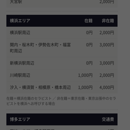
大宮駅
2,000円
横浜エリア
在籍
非在籍
横浜駅周辺
0円
2,000円
関内・桜木町・伊勢佐木町・福富
0円
3,000円
町周辺
新横浜駅周辺
0円
3,000円
川崎駅周辺
1,000円
2,000円
汐入・横須賀・相模原・橋本周辺
1,000円
4,000円
在籍＝横浜在籍のセラピスト ／ 非在籍＝東京在籍・東京出張中のセラ
ピストを横浜へお呼びする場合
博多エリア
交通費