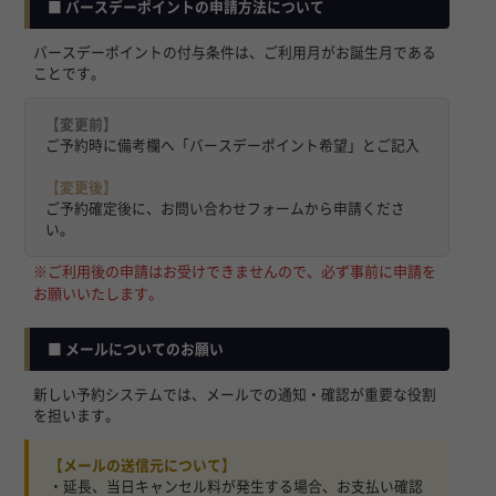
■ バースデーポイントの申請方法について
バースデーポイントの付与条件は、ご利用月がお誕生月である
ことです。
【変更前】
ご予約時に備考欄へ「バースデーポイント希望」とご記入
【変更後】
ご予約確定後に、お問い合わせフォームから申請くださ
い。
※ご利用後の申請はお受けできませんので、必ず事前に申請を
お願いいたします。
■ メールについてのお願い
新しい予約システムでは、メールでの通知・確認が重要な役割
を担います。
【メールの送信元について】
・延長、当日キャンセル料が発生する場合、お支払い確認