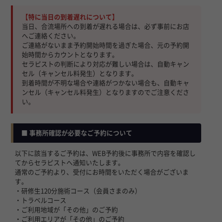
【特に当日の到着遅れについて】
当日、合流場所への到着が遅れる場合は、必ず事前にお店
へご連絡ください。
ご連絡がないまま予約開始時間を過ぎた場合、元の予約開
始時間からカウントとなります。
セラピストの判断により対応が難しい場合は、自動キャン
セル（キャンセル料発生）となります。
到着時間が不明な場合や連絡がつかない場合も、自動キャ
ンセル（キャンセル料発生）となりますのでご注意くださ
い。
■ 事務所確認が必要なご予約について
以下に該当するご予約は、WEB予約後に事務所で内容を確認し
てからセラピストへ通知いたします。
通常のご予約より、受付にお時間をいただく場合がございま
す。
・研修生120分施術コース（会員さまのみ）
・トラベルコース
・ご利用地域が「その他」のご予約
・ご利用エリアが「その他」のご予約