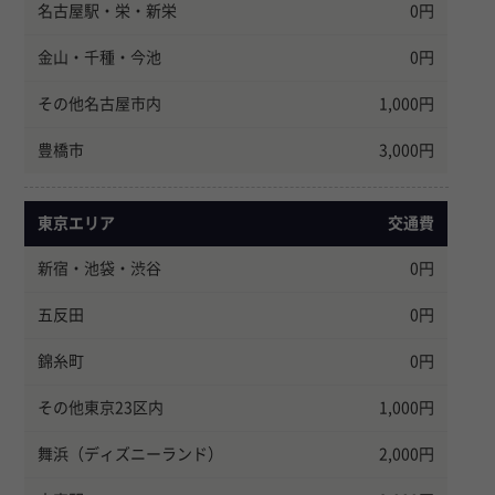
名古屋駅・栄・新栄
0円
金山・千種・今池
0円
その他名古屋市内
1,000円
豊橋市
3,000円
東京エリア
交通費
新宿・池袋・渋谷
0円
五反田
0円
錦糸町
0円
その他東京23区内
1,000円
舞浜（ディズニーランド）
2,000円