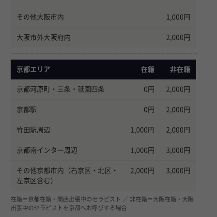
その他大阪市内
1,000円
大阪市外大阪府内
2,000円
京都エリア
在籍
非在籍
京都河原町・三条・祇園四条
0円
2,000円
京都駅
0円
2,000円
竹田駅周辺
1,000円
2,000円
京都南インター周辺
1,000円
3,000円
その他京都市内（右京区・北区・
2,000円
3,000円
左京区含む）
在籍＝京都在籍・関西出張中のセラピスト ／ 非在籍＝大阪在籍・大阪
出張中のセラピストを京都へお呼びする場合