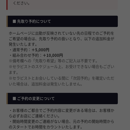
ください。
■ 先取り予約について
ホームページに出勤が反映されていない先の日程でのご予約を
ご希望の場合は、先取り予約の扱いとなり、以下の追加料金が
発生いたします。
・通常予約：
＋5,000円
・組み合わせ予約：
＋10,000円
※備考欄への「先取り希望」等のご記入は不要です。
※セラピストのスケジュール上、お受けできない場合もござい
ます。
※セラピストとお会いしている間に「次回予約」を確定いただ
いた場合は、追加料金は発生いたしません。
■ ご予約の変更について
・お客様のご都合でご予約内容に変更がある場合は、お客様か
ら必ずお店にご連絡ください。
・開始時間変更のご連絡がない場合、元の予約の開始時間から
のスタートでお時間をカウントいたします。