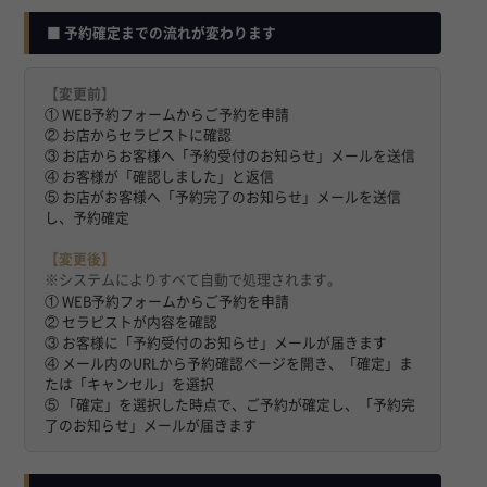
■ 予約確定までの流れが変わります
【変更前】
① WEB予約フォームからご予約を申請
② お店からセラピストに確認
③ お店からお客様へ「予約受付のお知らせ」メールを送信
④ お客様が「確認しました」と返信
⑤ お店がお客様へ「予約完了のお知らせ」メールを送信
し、予約確定
【変更後】
※システムによりすべて自動で処理されます。
① WEB予約フォームからご予約を申請
② セラピストが内容を確認
③ お客様に「予約受付のお知らせ」メールが届きます
④ メール内のURLから予約確認ページを開き、「確定」ま
たは「キャンセル」を選択
⑤ 「確定」を選択した時点で、ご予約が確定し、「予約完
了のお知らせ」メールが届きます