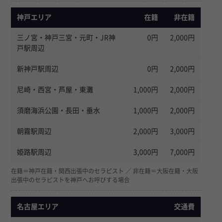
神戸エリア
在籍
非在籍
三ノ宮・神戸三宮・元町・JR神
0円
2,000円
戸駅周辺
新神戸駅周辺
0円
2,000円
尼崎・西宮・芦屋・東灘
1,000円
2,000円
須磨海浜公園・長田・垂水
1,000円
2,000円
朝霧駅周辺
2,000円
3,000円
姫路駅周辺
3,000円
7,000円
在籍＝神戸在籍・関西出張中のセラピスト ／ 非在籍＝大阪在籍・大阪
出張中のセラピストを神戸へお呼びする場合
名古屋エリア
交通費